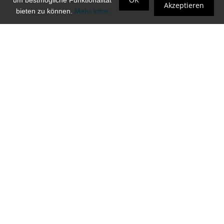
um bestmögliche Funktionalität
Akzeptieren
bieten zu können.
Mehr Infos