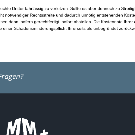
echte Dritter fahrlässig zu verletzen. Sollte es aber dennoch zu Streit
ht notwendiger Rechtsstreite und dadurch unnötig entstehenden Kosten
sen dann, sofern gerechtfertigt, sofort abstellen. Die Kostennote Ihr
 einer Schadensminderungspflicht Ihrerseits als unbegründet zurückw
Fragen?