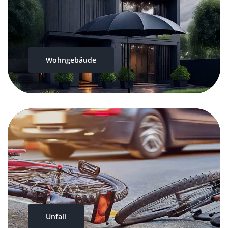
Wohngebäude
Unfall