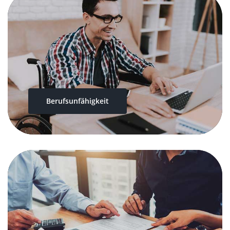
Berufsunfähigkeit