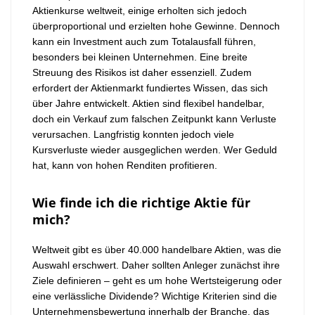
Aktienkurse weltweit, einige erholten sich jedoch
überproportional und erzielten hohe Gewinne. Dennoch
kann ein Investment auch zum Totalausfall führen,
besonders bei kleinen Unternehmen. Eine breite
Streuung des Risikos ist daher essenziell. Zudem
erfordert der Aktienmarkt fundiertes Wissen, das sich
über Jahre entwickelt. Aktien sind flexibel handelbar,
doch ein Verkauf zum falschen Zeitpunkt kann Verluste
verursachen. Langfristig konnten jedoch viele
Kursverluste wieder ausgeglichen werden. Wer Geduld
hat, kann von hohen Renditen profitieren.
Wie finde ich die richtige Aktie für
mich?
Weltweit gibt es über 40.000 handelbare Aktien, was die
Auswahl erschwert. Daher sollten Anleger zunächst ihre
Ziele definieren – geht es um hohe Wertsteigerung oder
eine verlässliche Dividende? Wichtige Kriterien sind die
Unternehmensbewertung innerhalb der Branche, das